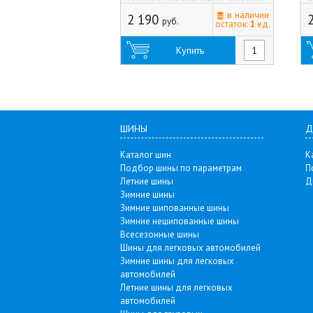
(4x100) Серебристый (Россия)
а
в наличии
2 190
руб.
остаток:
1
ед.
Купить
ШИНЫ
Д
Каталог шин
К
Подбор шины по параметрам
П
Летние шины
Д
Зимние шины
Зимние шипованные шины
Зимние нешипованные шины
Всесезонные шины
Шины для легковых автомобилей
Зимние шины для легковых
автомобилей
Летние шины для легковых
автомобилей