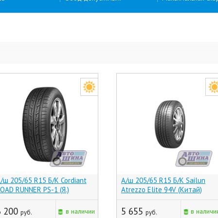
/ш 205/65 R15 Б/К Cordiant
А/ш 205/65 R15 Б/К Sailun
OAD RUNNER PS-1 (Я.)
Atrezzo Elite 94V (Китай)
6 200
5 655
в наличии
в наличи
руб.
руб.