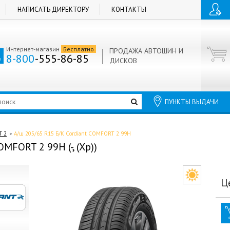
НАПИСАТЬ ДИРЕКТОРУ
КОНТАКТЫ
Интернет-магазин
Бесплатно
ПРОДАЖА АВТОШИН И
8-800
-555-86-85
ДИСКОВ
ПУНКТЫ ВЫДАЧИ
 2
А/ш 205/65 R15 Б/К Cordiant COMFORT 2 99H
MFORT 2 99H (-, (Хр))
Ц