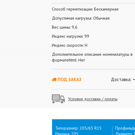
Способ герметизации: Бескамерная
Допустимая нагрузка: Обычная
Вес шины: 9,6
Индекс нагрузки: 99
Индекс скорости: H
Дополнительное описание номенклатуры в
форматеhtml: Нет
ПОД ЗАКАЗ
Доставка:
Условия доставки / оплаты
Типоразмер: 205/65 R15
Профиль(в
Ширина: 205
Диаметр: 