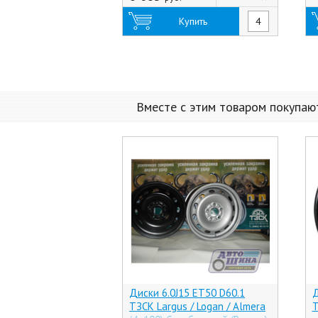
Купить
Вместе с этим товаром покупаю
Диски 6.0J15 ET50 D60.1
Д
ТЗСК Largus / Logan / Almera
T