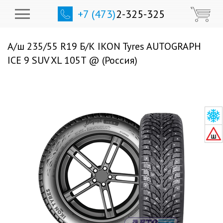
+7 (473)
2-325-325
А/ш 235/55 R19 Б/К IKON Tyres AUTOGRAPH
ICE 9 SUV XL 105T @ (Россия)