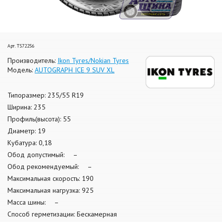
Арт. TS72256
Производитель:
Ikon Tyres/Nokian Tyres
Модель:
AUTOGRAPH ICE 9 SUV XL
Типоразмер: 235/55 R19
Ширина: 235
Профиль(высота): 55
Диаметр: 19
Кубатура: 0,18
Обод допустимый: –
Обод рекомендуемый: –
Максимальная скорость: 190
Максимальная нагрузка: 925
Масса шины: –
Способ герметизации: Бескамерная