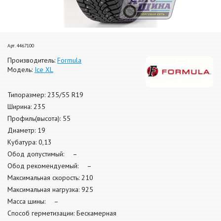
Арт. 4467100
Производитель:
Formula
Модель:
Ice XL
Типоразмер: 235/55 R19
Ширина: 235
Профиль(высота): 55
Диаметр: 19
Кубатура: 0,13
Обод допустимый: –
Обод рекомендуемый: –
Максимальная скорость: 210
Максимальная нагрузка: 925
Масса шины: –
Способ герметизации: Бескамерная