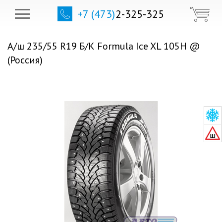
+7 (473)
2-325-325
А/ш 235/55 R19 Б/К Formula Ice XL 105H @
(Россия)