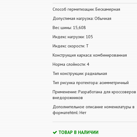
Способ герметизации: Бескамерная
Допустимая нагрузка: Обычная
Вес шины: 15,608
Индекс нагрузки: 105
Индекс скорости: T
Конструкция каркаса: комбинированная
Норма слойности: 4
Тип конструкции: радиальная
Тип рисунка протектора: асимметричный
Применение: Разработана для кроссоверов
внедорожников
Дополнительное описание номенклатуры в
форматеhtml: Нет
ТОВАР В НАЛИЧИИ