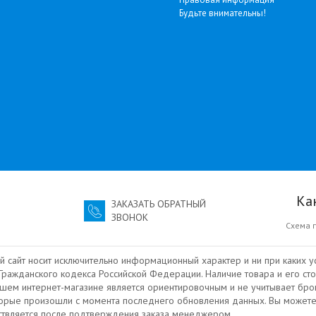
Будьте внимательны!
Ка
ЗАКАЗАТЬ ОБРАТНЫЙ
ЗВОНОК
Схема 
й сайт носит исключительно информационный характер и ни при каких у
ражданского кодекса Российской Федерации. Наличие товара и его сто
ашем интернет-магазине является ориентировочным и не учитывает бро
торые произошли с момента последнего обновления данных. Вы можете
ествляется после подтверждения заказа менеджером.