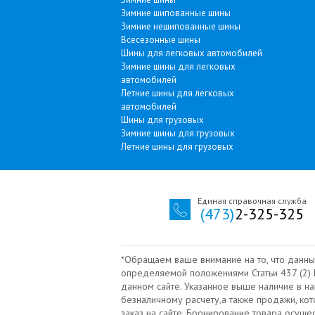
Зимние шипованные шины
Зимние нешипованные шины
Всесезонные шины
Шины для легковых автомобилей
Зимние шины для легковых
автомобилей
Летние шины для легковых
автомобилей
Шины для грузовых
Зимние шины для грузовых
Летние шины для грузовых
Единая справочная служба
(473)
2-325-325
*Обращаем ваше внимание на то, что данны
определяемой положениями Статьи 437 (2) Г
данном сайте. Указанное выше наличие в н
безналичному расчету‚а также продажи, ко
заказ на сайте. Бронирование товара осущ