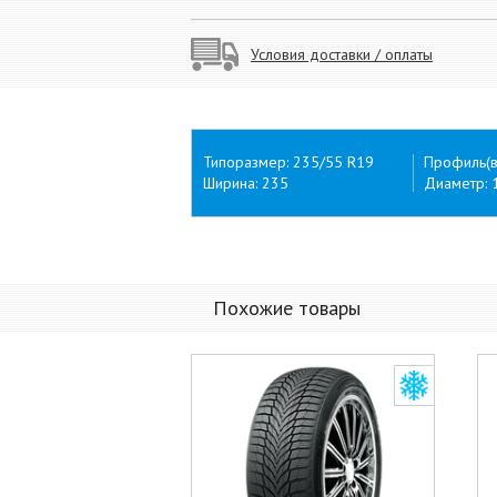
Условия доставки / оплаты
Типоразмер: 235/55 R19
Профиль(в
Ширина: 235
Диаметр: 
Похожие товары