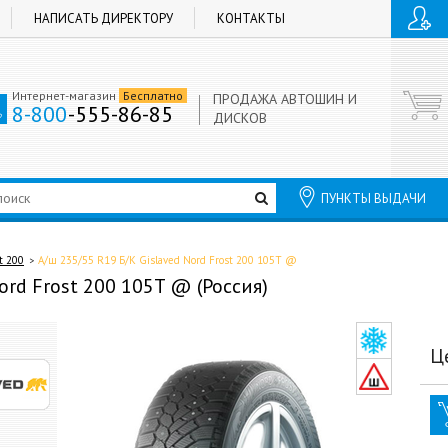
НАПИСАТЬ ДИРЕКТОРУ
КОНТАКТЫ
Интернет-магазин
Бесплатно
ПРОДАЖА АВТОШИН И
8-800
-555-86-85
ДИСКОВ
ПУНКТЫ ВЫДАЧИ
t 200
А/ш 235/55 R19 Б/К Gislaved Nord Frost 200 105T @
ord Frost 200 105T @ (Россия)
Ц