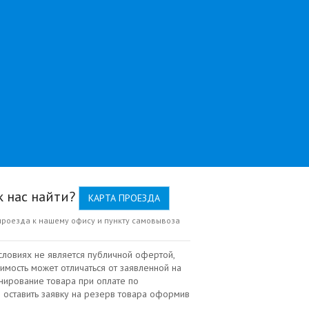
к нас найти?
КАРТА ПРОЕЗДА
проезда к нашему офису и пункту самовывоза
словиях не является публичной офертой,
имость может отличаться от заявленной на
нирование товара при оплате по
 оставить заявку на резерв товара оформив