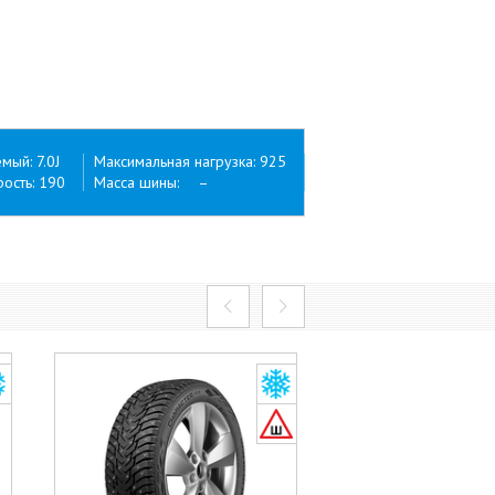
ый: 7.0J
Максимальная нагрузка: 925
ость: 190
Масса шины: –