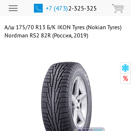
+7 (473)
2-325-325
А/ш 175/70 R13 Б/К IKON Tyres (Nokian Tyres)
Nordman RS2 82R (Россия, 2019)