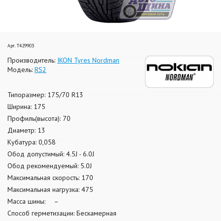
Арт. T429903
Производитель:
IKON Tyres Nordman
Модель:
RS2
Типоразмер: 175/70 R13
Ширина: 175
Профиль(высота): 70
Диаметр: 13
Кубатура: 0,058
Обод допустимый: 4.5J - 6.0J
Обод рекомендуемый: 5.0J
Максимальная скорость: 170
Максимальная нагрузка: 475
Масса шины: –
Способ герметизации: Бескамерная