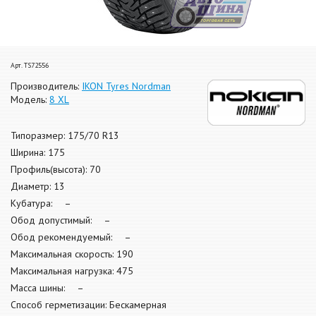
Арт. TS72556
Производитель:
IKON Tyres Nordman
Модель:
8 XL
Типоразмер: 175/70 R13
Ширина: 175
Профиль(высота): 70
Диаметр: 13
Кубатура: –
Обод допустимый: –
Обод рекомендуемый: –
Максимальная скорость: 190
Максимальная нагрузка: 475
Масса шины: –
Способ герметизации: Бескамерная