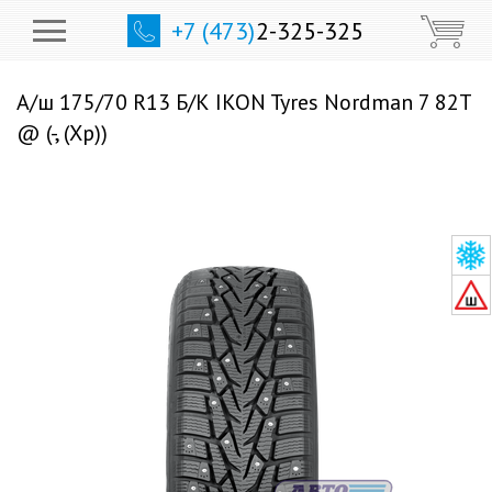
+7 (473)
2-325-325
А/ш 175/70 R13 Б/К IKON Tyres Nordman 7 82T
@ (-, (Хр))