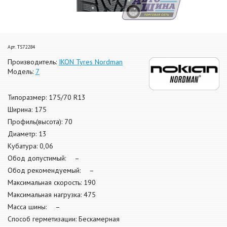
Арт. TS72284
Производитель:
IKON Tyres Nordman
Модель:
7
Типоразмер: 175/70 R13
Ширина: 175
Профиль(высота): 70
Диаметр: 13
Кубатура: 0,06
Обод допустимый: –
Обод рекомендуемый: –
Максимальная скорость: 190
Максимальная нагрузка: 475
Масса шины: –
Способ герметизации: Бескамерная