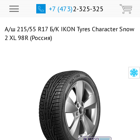
+7 (473)
2-325-325
А/ш 215/55 R17 Б/К IKON Tyres Character Snow
2 XL 98R (Россия)