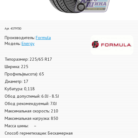
Арт. 4379700
Производитель:
Formula
Модель:
Energy
Типоразмер: 225/65 R17
Ширина: 225
Профиль(высота): 65
Диаметр: 17
Кубатура: 0,118
Обод допустимый: 6.0J - 8.5J
Обод рекомендуемый: 7.0J
Максимальная скорость: 210
Максимальная нагрузка: 850
Масса шины: –
Способ герметизации: Бескамерная