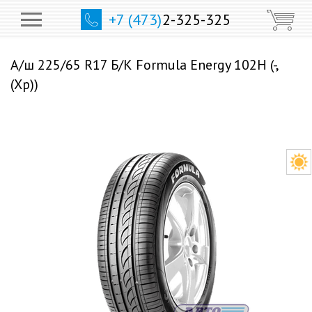
+7 (473)
2-325-325
А/ш 225/65 R17 Б/К Formula Energy 102H (-,
(Хр))