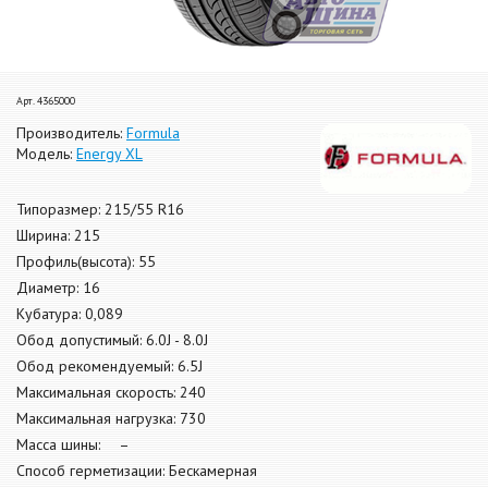
Арт. 4365000
Производитель:
Formula
Модель:
Energy XL
Типоразмер: 215/55 R16
Ширина: 215
Профиль(высота): 55
Диаметр: 16
Кубатура: 0,089
Обод допустимый: 6.0J - 8.0J
Обод рекомендуемый: 6.5J
Максимальная скорость: 240
Максимальная нагрузка: 730
Масса шины: –
Способ герметизации: Бескамерная