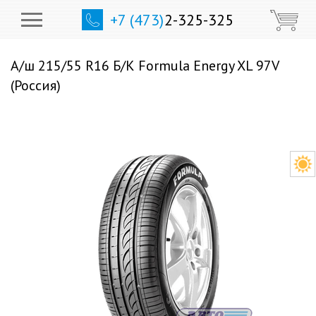
+7 (473)
2-325-325
А/ш 215/55 R16 Б/К Formula Energy XL 97V
(Россия)