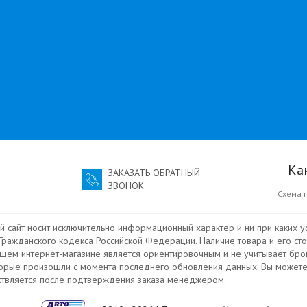
Ка
ЗАКАЗАТЬ ОБРАТНЫЙ
ЗВОНОК
Схема 
й сайт носит исключительно информационный характер и ни при каких у
ражданского кодекса Российской Федерации. Наличие товара и его сто
ашем интернет-магазине является ориентировочным и не учитывает бро
торые произошли с момента последнего обновления данных. Вы можете
ествляется после подтверждения заказа менеджером.