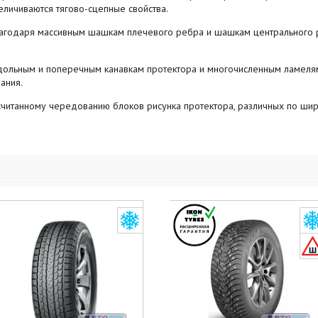
еличиваются тягово-сцепные свойства.
агодаря массивным шашкам плечевого ребра и шашкам центрального 
ольным и поперечным канавкам протектора и многочисленным ламеля
ания.
читанному чередованию блоков рисунка протектора, различных по шир