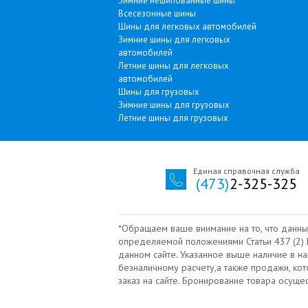
Зимние нешипованные шины
Всесезонные шины
Шины для легковых автомобилей
Зимние шины для легковых
автомобилей
Летние шины для легковых
автомобилей
Шины для грузовых
Зимние шины для грузовых
Летние шины для грузовых
Единая справочная служба
(473)
2-325-325
*Обращаем ваше внимание на то, что данны
определяемой положениями Статьи 437 (2) Г
данном сайте. Указанное выше наличие в н
безналичному расчету‚а также продажи, ко
заказ на сайте. Бронирование товара осущ