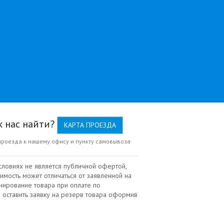
к нас найти?
КАРТА ПРОЕЗДА
проезда к нашему офису и пункту самовывоза
словиях не является публичной офертой,
имость может отличаться от заявленной на
нирование товара при оплате по
 оставить заявку на резерв товара оформив