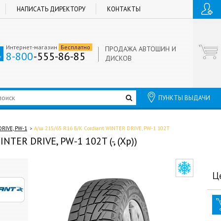
НАПИСАТЬ ДИРЕКТОРУ
КОНТАКТЫ
Интернет-магазин
Бесплатно
ПРОДАЖА АВТОШИН И
8-800
-555-86-85
ДИСКОВ
ПУНКТЫ ВЫДАЧИ
RIVE, PW-1
А/ш 215/65 R16 Б/К Cordiant WINTER DRIVE, PW-1 102T
NTER DRIVE, PW-1 102T (-, (Хр))
Ц