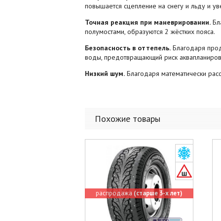
повышается сцепление на снегу и льду и ув
Точная реакция при маневрировании.
Бл
полумостами, образуются 2 жёстких пояса.
Безопасность в оттепель.
Благодаря прод
воды, предотвращающий риск аквапланиров
Низкий шум.
Благодаря математически расс
Похожие товары
распродажа
(старше 3-х лет)