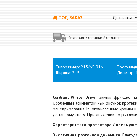
ПОД ЗАКАЗ
Доставка:
Условия доставки / оплаты
Типоразмер: 215/65 R16
Профиль(в
Ширина: 215
Диаметр: 
Cordiant Winter Drive
–зимняя фрикционная
Особенный асимметричный рисунок протект
маневрирования. Многочисленные кромки ш
укатанному снегу. При движении по рыхлом
Характеристики протектора / преимуще
Энергичная разгонная динамика.
Благода