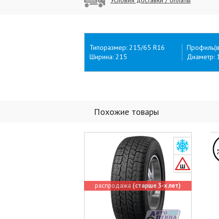
Типоразмер: 215/65 R16
Профиль(в
Ширина: 215
Диаметр: 
Похожие товары
распродажа
(старше 3-х лет)