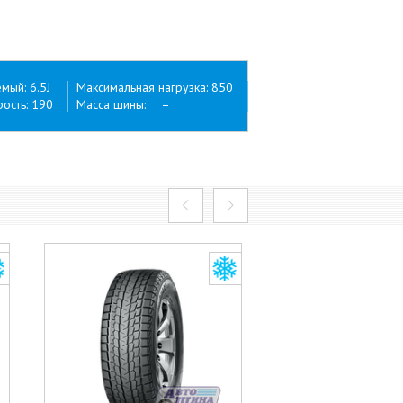
ый: 6.5J
Максимальная нагрузка: 850
ость: 190
Масса шины: –