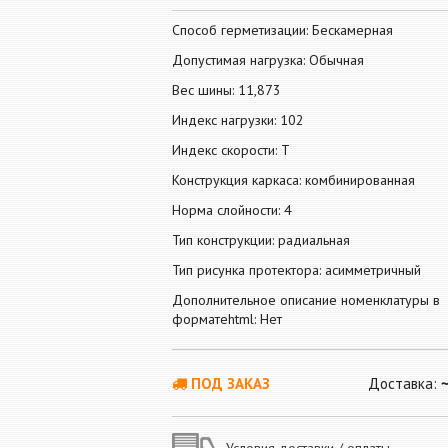
Способ герметизации: Бескамерная
Допустимая нагрузка: Обычная
Вес шины: 11,873
Индекс нагрузки: 102
Индекс скорости: T
Конструкция каркаса: комбинированная
Норма слойности: 4
Тип конструкции: радиальная
Тип рисунка протектора: асимметричный
Дополнительное описание номенклатуры в
форматеhtml: Нет
ПОД ЗАКАЗ
Доставка:
Условия доставки / оплаты