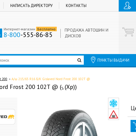
НАПИСАТЬ ДИРЕКТОРУ
КОНТАКТЫ
Интернет-магазин
Бесплатно
ПРОДАЖА АВТОШИН И
8-800
-555-86-85
ДИСКОВ
ПУНКТЫ ВЫДАЧИ
t 200
А/ш 215/65 R16 Б/К Gislaved Nord Frost 200 102T @
rd Frost 200 102T @ (-, (Хр))
Ц