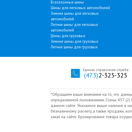
Всесезонные шины
Шины для легковых автомобилей
Зимние шины для легковых
автомобилей
Летние шины для легковых
автомобилей
Шины для грузовых
Зимние шины для грузовых
Летние шины для грузовых
Единая справочная служба
(473)
2-325-325
*Обращаем ваше внимание на то, что данны
определяемой положениями Статьи 437 (2) Г
данном сайте. Указанное выше наличие в н
безналичному расчету‚а также продажи, ко
заказ на сайте. Бронирование товара осущ