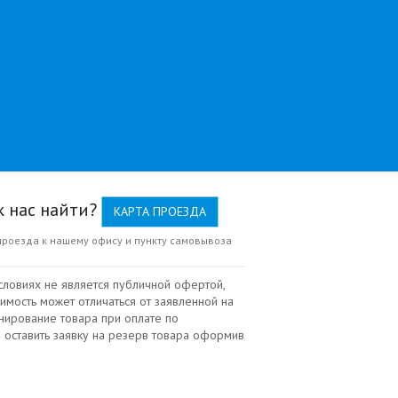
к нас найти?
КАРТА ПРОЕЗДА
проезда к нашему офису и пункту самовывоза
словиях не является публичной офертой,
имость может отличаться от заявленной на
нирование товара при оплате по
 оставить заявку на резерв товара оформив