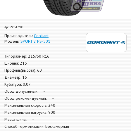
Арт. 293517600
Производитель:
Cordiant
Модель:
SPORT 2 PS-501
Типоразмер: 215/60 R16
Ширина: 215
Профиль(высота): 60
Диаметр: 16
Кубатура: 0,07
Обод допустимый: –
Обод рекомендуемый: –
Максимальная скорость: 240
Максимальная нагрузка: 900
Масса шины: –
Способ герметизации: Бескамерная