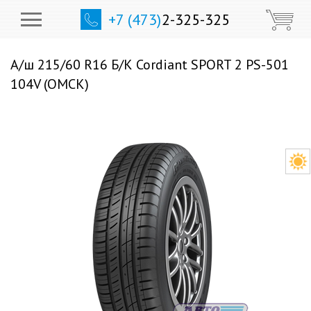
+7 (473)
2-325-325
А/ш 215/60 R16 Б/К Cordiant SPORT 2 PS-501
104V (ОМСК)