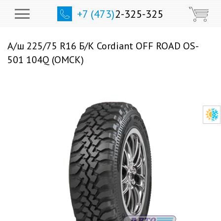
+7 (473)
2-325-325
А/ш 225/75 R16 Б/К Cordiant OFF ROAD OS-
501 104Q (ОМСК)