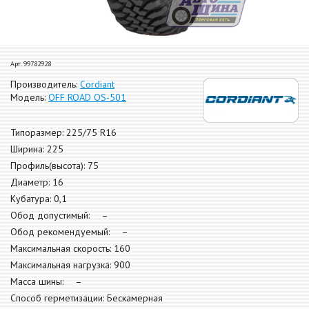
Арт. 99782928
Производитель:
Cordiant
Модель:
OFF ROAD OS-501
Типоразмер: 225/75 R16
Ширина: 225
Профиль(высота): 75
Диаметр: 16
Кубатура: 0,1
Обод допустимый: –
Обод рекомендуемый: –
Максимальная скорость: 160
Максимальная нагрузка: 900
Масса шины: –
Способ герметизации: Бескамерная