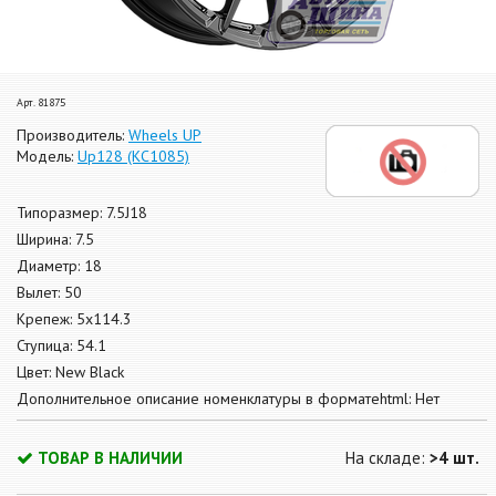
Арт. 81875
Производитель:
Wheels UP
Модель:
Up128 (КС1085)
Типоразмер: 7.5J18
Ширина: 7.5
Диаметр: 18
Вылет: 50
Крепеж: 5x114.3
Ступица: 54.1
Цвет: New Black
Дополнительное описание номенклатуры в форматеhtml: Нет
ТОВАР В НАЛИЧИИ
На складе:
>4 шт.