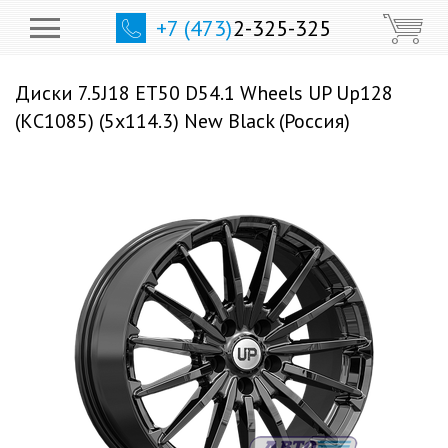
+7 (473)
2-325-325
Диски 7.5J18 ET50 D54.1 Wheels UP Up128
(КС1085) (5x114.3) New Black (Россия)