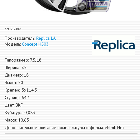
Арт. 9124604
Производитель:
Replica LA
Модель:
Concept H503
Типоразмер: 7.5J18
Ширина: 7.5
Диаметр: 18
Вылет: 50
Крепеж: 5x114.3
Ступица: 64.1
Цвет: BKF
Кубатура: 0,083
Масса: 10,65
Дополнительное описание номенклатуры в форматеhtml: Нет