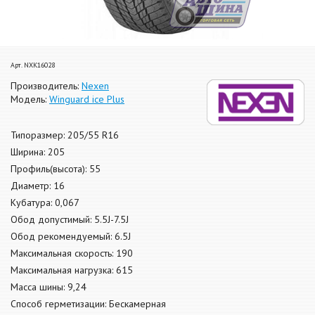
Арт. NXK16028
Производитель:
Nexen
Модель:
Winguard ice Plus
Типоразмер: 205/55 R16
Ширина: 205
Профиль(высота): 55
Диаметр: 16
Кубатура: 0,067
Обод допустимый: 5.5J-7.5J
Обод рекомендуемый: 6.5J
Максимальная скорость: 190
Максимальная нагрузка: 615
Масса шины: 9,24
Способ герметизации: Бескамерная