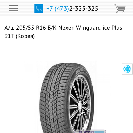
+7 (473)
2-325-325
А/ш 205/55 R16 Б/К Nexen Winguard ice Plus
91T (Корея)