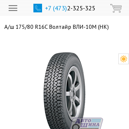
+7 (473)
2-325-325
А/ш 175/80 R16C Волтайр ВЛИ-10М (НК)