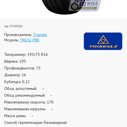
Арт. CTS237313
Производитель:
Triangle
Модель:
TR652 PR8
Типоразмер: 195/75 R16
Ширина: 195
Профиль(высота): 75
Диаметр: 16
Кубатура: 0,12
Обод допустимый: –
Обод рекомендуемый: –
Максимальная скорость: 170
Максимальная нагрузка: –
Масса шины: –
Способ герметизации: Бескамерная