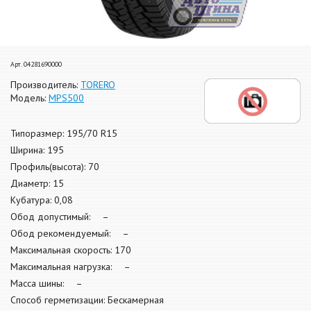
Арт. 04281690000
Производитель:
TORERO
Модель:
MPS500
Типоразмер: 195/70 R15
Ширина: 195
Профиль(высота): 70
Диаметр: 15
Кубатура: 0,08
Обод допустимый: –
Обод рекомендуемый: –
Максимальная скорость: 170
Максимальная нагрузка: –
Масса шины: –
Способ герметизации: Бескамерная