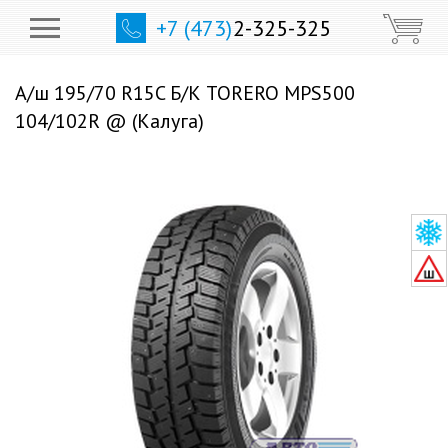
+7 (473)
2-325-325
А/ш 195/70 R15C Б/К TORERO MPS500
104/102R @ (Калуга)