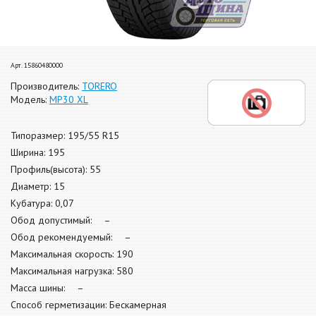
Арт. 15860480000
Производитель:
TORERO
Модель:
MP30 XL
Типоразмер: 195/55 R15
Ширина: 195
Профиль(высота): 55
Диаметр: 15
Кубатура: 0,07
Обод допустимый: –
Обод рекомендуемый: –
Максимальная скорость: 190
Максимальная нагрузка: 580
Масса шины: –
Способ герметизации: Бескамерная