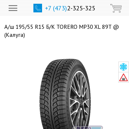
+7 (473)
2-325-325
А/ш 195/55 R15 Б/К TORERO MP30 XL 89T @
(Калуга)