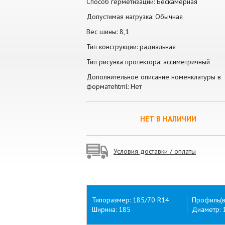
Способ герметизации: Бескамерная
Допустимая нагрузка: Обычная
Вес шины: 8,1
Тип конструкции: радиальная
Тип рисунка протектора: ассиметричный
Дополнительное описание номенклатуры в
форматеhtml: Нет
НЕТ В НАЛИЧИИ
Условия доставки / оплаты
Типоразмер: 185/70 R14
Профиль(в
Ширина: 185
Диаметр: 