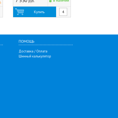
7 530
2 335
в наличии
руб.
руб.
.
Купить
Купить
ПОМОЩЬ
Доставка / Оплата
Шинный калькулятор