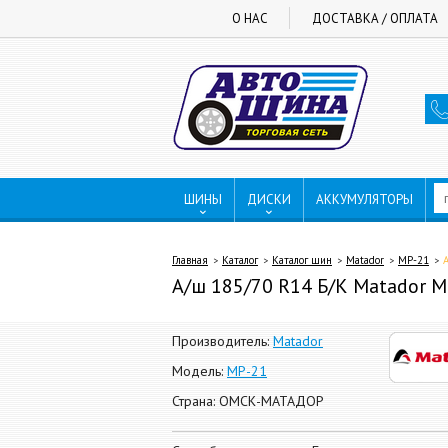
О НАС
ДОСТАВКА / ОПЛАТА
ШИНЫ
ДИСКИ
АККУМУЛЯТОРЫ
Главная
Каталог
Каталог шин
Matador
МР-21
А/ш 185/70 R14 Б/К Matador
Производитель:
Matador
Модель:
МР-21
Страна: ОМСК-МАТАДОР