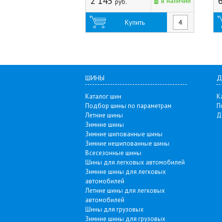
2 145
в наличии
руб.
Купить
ШИНЫ
Д
Каталог шин
К
Подбор шины по параметрам
П
Летние шины
Д
Зимние шины
Зимние шипованные шины
Зимние нешипованные шины
Всесезонные шины
Шины для легковых автомобилей
Зимние шины для легковых
автомобилей
Летние шины для легковых
автомобилей
Шины для грузовых
Зимние шины для грузовых