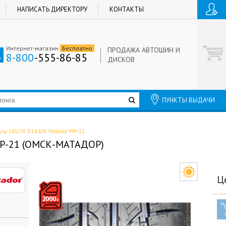
НАПИСАТЬ ДИРЕКТОРУ
КОНТАКТЫ
Интернет-магазин
Бесплатно
ПРОДАЖА АВТОШИН И
8-800
-555-86-85
ДИСКОВ
ПУНКТЫ ВЫДАЧИ
А/ш 185/70 R14 Б/К Matador МР-21
 МР-21 (ОМСК-МАТАДОР)
Ц