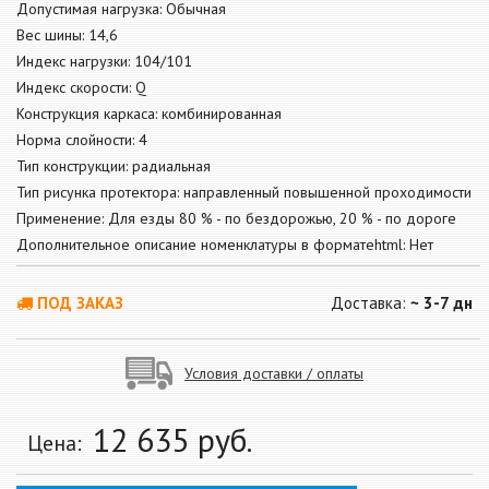
Допустимая нагрузка: Обычная
Вес шины: 14,6
Индекс нагрузки: 104/101
Индекс скорости: Q
Конструкция каркаса: комбинированная
Норма слойности: 4
Тип конструкции: радиальная
Тип рисунка протектора: направленный повышенной проходимости
Применение: Для езды 80 % - по бездорожью, 20 % - по дороге
Дополнительное описание номенклатуры в форматеhtml: Нет
ПОД ЗАКАЗ
Доставка:
~ 3-7 дн
Условия доставки / оплаты
12 635
руб.
Цена: