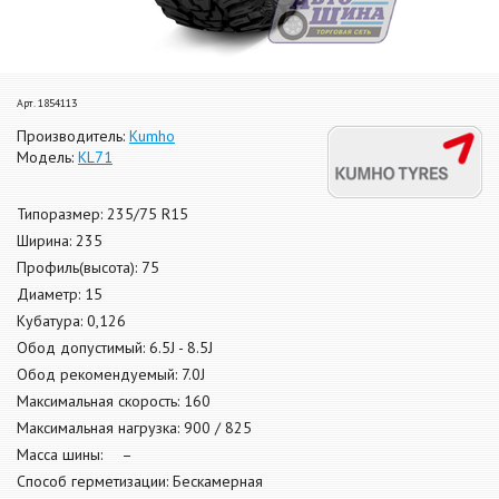
Арт. 1854113
Производитель:
Kumho
Модель:
KL71
Типоразмер: 235/75 R15
Ширина: 235
Профиль(высота): 75
Диаметр: 15
Кубатура: 0,126
Обод допустимый: 6.5J - 8.5J
Обод рекомендуемый: 7.0J
Максимальная скорость: 160
Максимальная нагрузка: 900 / 825
Масса шины: –
Способ герметизации: Бескамерная