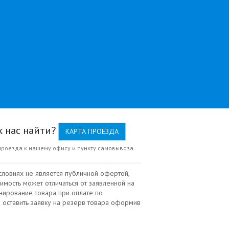
к нас найти?
КАРТА ПРОЕЗДА
проезда к нашему офису и пункту самовывоза
словиях не является публичной офертой,
имость может отличаться от заявленной на
нирование товара при оплате по
 оставить заявку на резерв товара оформив