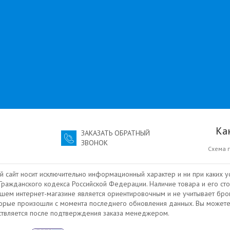
Ка
ЗАКАЗАТЬ ОБРАТНЫЙ
ЗВОНОК
Схема 
й сайт носит исключительно информационный характер и ни при каких у
ражданского кодекса Российской Федерации. Наличие товара и его сто
ашем интернет-магазине является ориентировочным и не учитывает бро
торые произошли с момента последнего обновления данных. Вы можете
ествляется после подтверждения заказа менеджером.