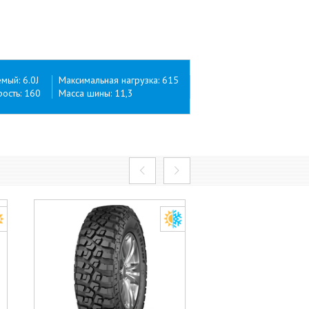
ый: 6.0J
Максимальная нагрузка: 615
ость: 160
Масса шины: 11,3