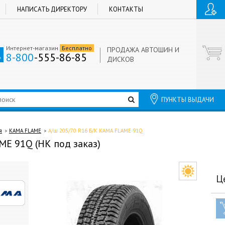
НАПИСАТЬ ДИРЕКТОРУ
КОНТАКТЫ
Интернет-магазин
Бесплатно
ПРОДАЖА АВТОШИН И
8-800
-555-86-85
ДИСКОВ
ПУНКТЫ ВЫДАЧИ
я
КАМА FLAME
А/ш 205/70 R16 Б/К КАМА FLAME 91Q
ME 91Q (НК под заказ)
Ц