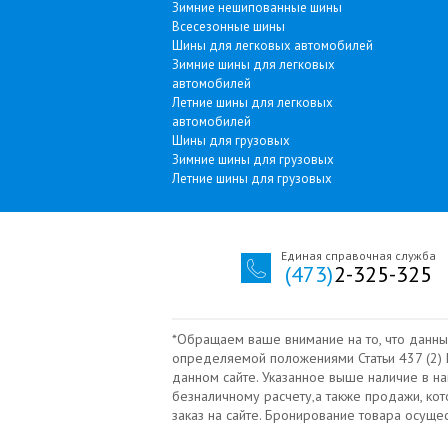
Зимние нешипованные шины
Всесезонные шины
Шины для легковых автомобилей
Зимние шины для легковых
автомобилей
Летние шины для легковых
автомобилей
Шины для грузовых
Зимние шины для грузовых
Летние шины для грузовых
Единая справочная служба
(473)
2-325-325
*Обращаем ваше внимание на то, что данны
определяемой положениями Статьи 437 (2) Г
данном сайте. Указанное выше наличие в н
безналичному расчету‚а также продажи, ко
заказ на сайте. Бронирование товара осущ