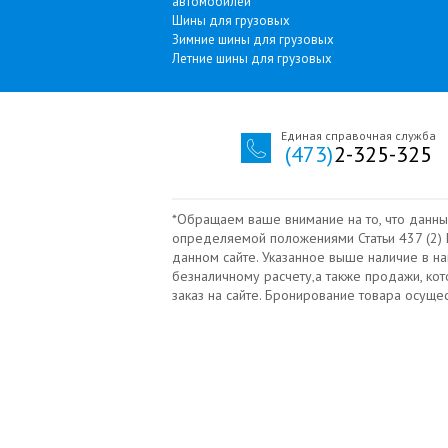
автомобилей
Шины для грузовых
Зимние шины для грузовых
Летние шины для грузовых
Единая справочная служба
(473)
2-325-325
*Обращаем ваше внимание на то, что данны
определяемой положениями Статьи 437 (2) Г
данном сайте. Указанное выше наличие в н
безналичному расчету‚а также продажи, ко
заказ на сайте. Бронирование товара осущ