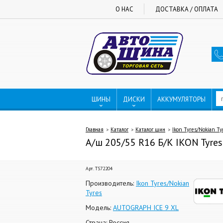
О НАС
ДОСТАВКА / ОПЛАТА
ШИНЫ
ДИСКИ
АККУМУЛЯТОРЫ
Главная
Каталог
Каталог шин
Ikon Tyres/Nokian Ty
А/ш 205/55 R16 Б/К IKON Tyre
Арт. TS72204
Производитель:
Ikon Tyres/Nokian
Tyres
Модель:
AUTOGRAPH ICE 9 XL
Страна: Россия