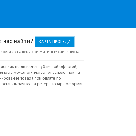
к нас найти?
КАРТА ПРОЕЗДА
проезда к нашему офису и пункту самовывоза
словиях не является публичной офертой,
имость может отличаться от заявленной на
нирование товара при оплате по
 оставить заявку на резерв товара оформив