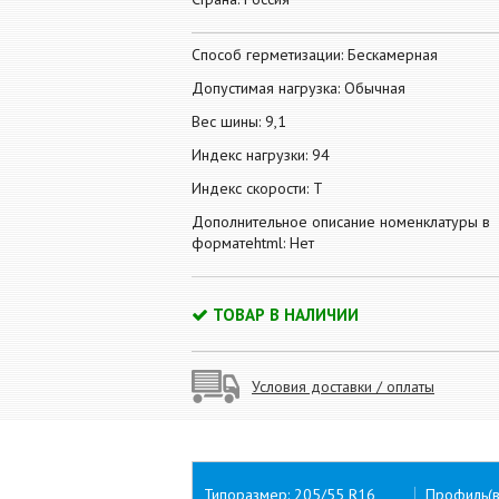
Способ герметизации: Бескамерная
Допустимая нагрузка: Обычная
Вес шины: 9,1
Индекс нагрузки: 94
Индекс скорости: T
Дополнительное описание номенклатуры в
форматеhtml: Нет
ТОВАР В НАЛИЧИИ
Условия доставки / оплаты
Типоразмер: 205/55 R16
Профиль(в