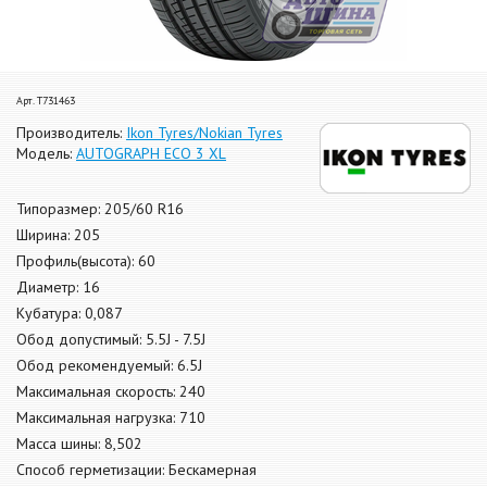
Арт. T731463
Производитель:
Ikon Tyres/Nokian Tyres
Модель:
AUTOGRAPH ECO 3 XL
Типоразмер: 205/60 R16
Ширина: 205
Профиль(высота): 60
Диаметр: 16
Кубатура: 0,087
Обод допустимый: 5.5J - 7.5J
Обод рекомендуемый: 6.5J
Максимальная скорость: 240
Максимальная нагрузка: 710
Масса шины: 8,502
Способ герметизации: Бескамерная