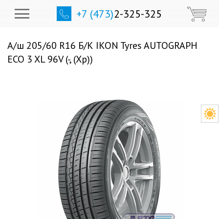
+7 (473)
2-325-325
А/ш 205/60 R16 Б/К IKON Tyres AUTOGRAPH
ECO 3 XL 96V (-, (Хр))