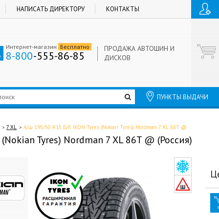
НАПИСАТЬ ДИРЕКТОРУ
КОНТАКТЫ
Интернет-магазин
Бесплатно
ПРОДАЖА АВТОШИН И
8-800
-555-86-85
ДИСКОВ
ПУНКТЫ ВЫДАЧИ
7 XL
А/ш 195/50 R15 Б/К IKON Tyres (Nokian Tyres) Nordman 7 XL 86T @
 (Nokian Tyres) Nordman 7 XL 86T @ (Россия)
Ц