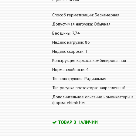
Способ герметизации: Бескамерная
Допустимая нагрузка: Обычная
Вес шины: 7,74
Индекс нагрузки: 86
Индекс скорости: T
Конструкция каркаса: комбинированная
Норма слойности: 4
Тип конструкции: Радиальная
Тип рисунка протектора: направленный
Дополнительное описание номенклатуры в
форматеhtml: Нет
ТОВАР В НАЛИЧИИ