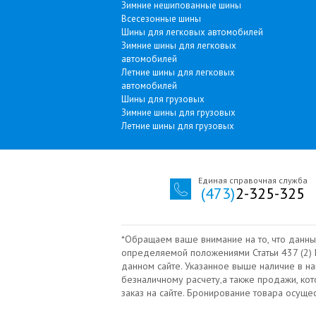
Зимние нешипованные шины
Всесезонные шины
Шины для легковых автомобилей
Зимние шины для легковых
автомобилей
Летние шины для легковых
автомобилей
Шины для грузовых
Зимние шины для грузовых
Летние шины для грузовых
Единая справочная служба
(473)
2-325-325
*Обращаем ваше внимание на то, что данны
определяемой положениями Статьи 437 (2) Г
данном сайте. Указанное выше наличие в н
безналичному расчету‚а также продажи, ко
заказ на сайте. Бронирование товара осущ