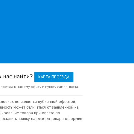
к нас найти?
КАРТА ПРОЕЗДА
проезда к нашему офису и пункту самовывоза
словиях не является публичной офертой,
имость может отличаться от заявленной на
нирование товара при оплате по
 оставить заявку на резерв товара оформив