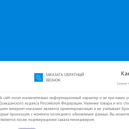
Ка
ЗАКАЗАТЬ ОБРАТНЫЙ
ЗВОНОК
Схема 
й сайт носит исключительно информационный характер и ни при каких у
ражданского кодекса Российской Федерации. Наличие товара и его сто
ашем интернет-магазине является ориентировочным и не учитывает бро
торые произошли с момента последнего обновления данных. Вы можете
ествляется после подтверждения заказа менеджером.