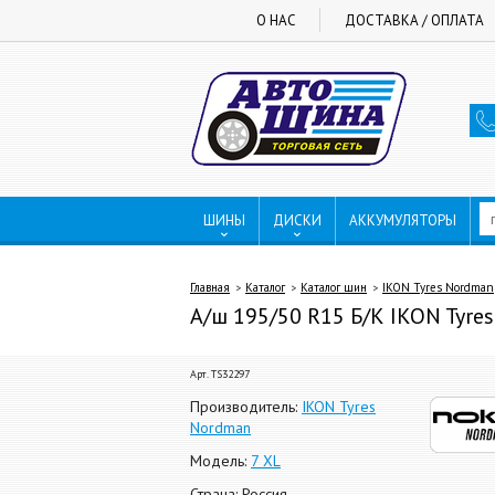
О НАС
ДОСТАВКА / ОПЛАТА
ШИНЫ
ДИСКИ
АККУМУЛЯТОРЫ
Главная
Каталог
Каталог шин
IKON Tyres Nordman
А/ш 195/50 R15 Б/К IKON Tyres
Арт. TS32297
Производитель:
IKON Tyres
Nordman
Модель:
7 XL
Страна: Россия