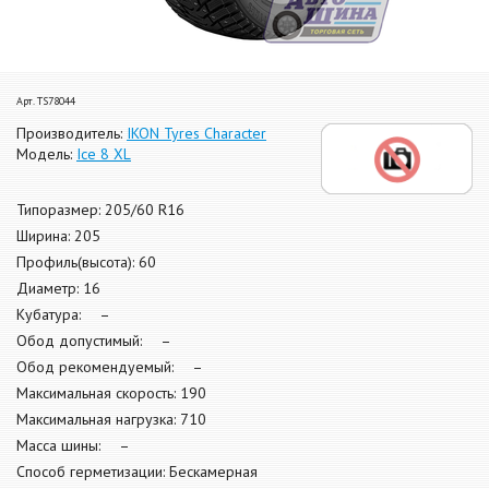
Арт. TS78044
Производитель:
IKON Tyres Character
Модель:
Ice 8 XL
Типоразмер: 205/60 R16
Ширина: 205
Профиль(высота): 60
Диаметр: 16
Кубатура: –
Обод допустимый: –
Обод рекомендуемый: –
Максимальная скорость: 190
Максимальная нагрузка: 710
Масса шины: –
Способ герметизации: Бескамерная