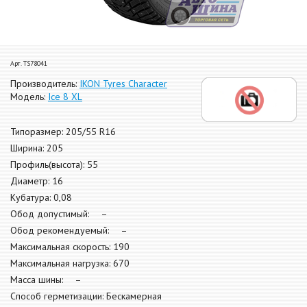
Арт. TS78041
Производитель:
IKON Tyres Character
Модель:
Ice 8 XL
Типоразмер: 205/55 R16
Ширина: 205
Профиль(высота): 55
Диаметр: 16
Кубатура: 0,08
Обод допустимый: –
Обод рекомендуемый: –
Максимальная скорость: 190
Максимальная нагрузка: 670
Масса шины: –
Способ герметизации: Бескамерная