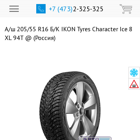
+7 (473)
2-325-325
А/ш 205/55 R16 Б/К IKON Tyres Character Ice 8
XL 94T @ (Россия)