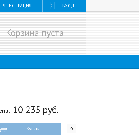
РЕГИСТРАЦИЯ
ВХОД
Корзина пуста
10 235
руб.
ена:
Купить