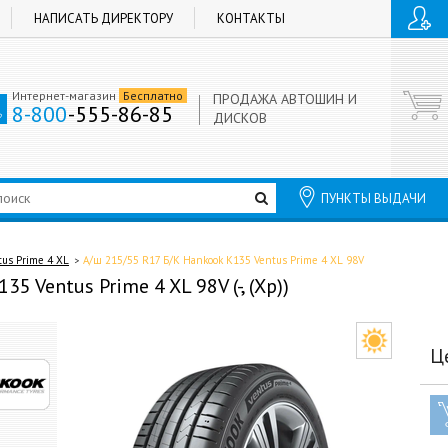
НАПИСАТЬ ДИРЕКТОРУ
КОНТАКТЫ
Интернет-магазин
Бесплатно
ПРОДАЖА АВТОШИН И
8-800
-555-86-85
ДИСКОВ
ПУНКТЫ ВЫДАЧИ
us Prime 4 XL
А/ш 215/55 R17 Б/К Hankook K135 Ventus Prime 4 XL 98V
5 Ventus Prime 4 XL 98V (-, (Хр))
Ц