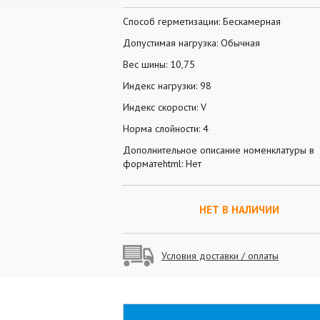
Способ герметизации: Бескамерная
Допустимая нагрузка: Обычная
Вес шины: 10,75
Индекс нагрузки: 98
Индекс скорости: V
Норма слойности: 4
Дополнительное описание номенклатуры в
форматеhtml: Нет
НЕТ В НАЛИЧИИ
Условия доставки / оплаты