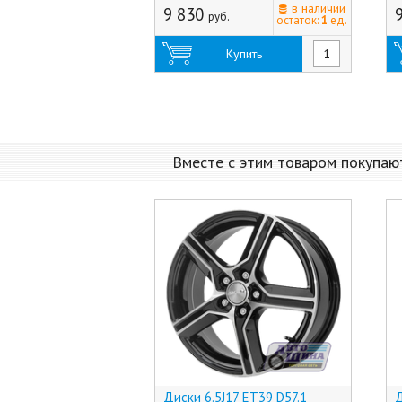
в наличии
9 830
руб.
остаток:
1
ед.
Купить
Вместе с этим товаром покупаю
Диски 6.5J17 ET39 D57.1
Д