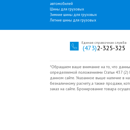
автомобилей
Шины для грузовых
Зимние шины для грузовых
Летние шины для грузовых
Единая справочная служба
(473)
2-325-325
*Обращаем ваше внимание на то, что данны
определяемой положениями Статьи 437 (2) Г
данном сайте. Указанное выше наличие в н
безналичному расчету‚а также продажи, ко
заказ на сайте. Бронирование товара осущ