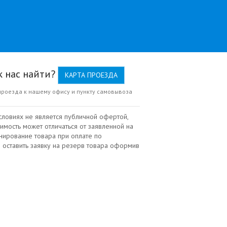
к нас найти?
КАРТА ПРОЕЗДА
проезда к нашему офису и пункту самовывоза
словиях не является публичной офертой,
имость может отличаться от заявленной на
нирование товара при оплате по
 оставить заявку на резерв товара оформив