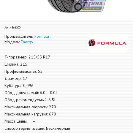
Арт. 4366200
Производитель:
Formula
Модель:
Energy
Типоразмер: 215/55 R17
Ширина: 215
Профиль(высота): 55
Диаметр: 17
Кубатура: 0,096
Обод допустимый: 6.0J - 8.0J
Обод рекомендуемый: 6.5J
Максимальная скорость: 270
Максимальная нагрузка: 670
Масса шины: –
Способ герметизации: Бескамерная