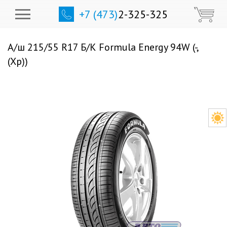
+7 (473)
2-325-325
А/ш 215/55 R17 Б/К Formula Energy 94W (-,
(Хр))