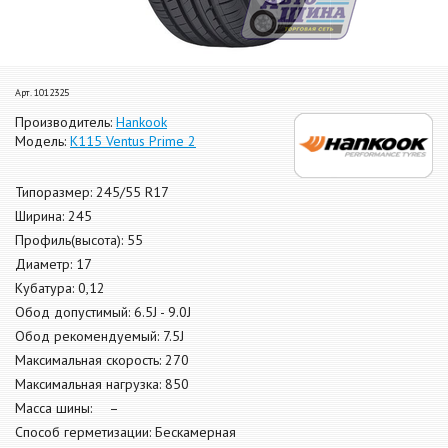
Арт. 1012325
Производитель:
Hankook
Модель:
K115 Ventus Prime 2
Типоразмер: 245/55 R17
Ширина: 245
Профиль(высота): 55
Диаметр: 17
Кубатура: 0,12
Обод допустимый: 6.5J - 9.0J
Обод рекомендуемый: 7.5J
Максимальная скорость: 270
Максимальная нагрузка: 850
Масса шины: –
Способ герметизации: Бескамерная