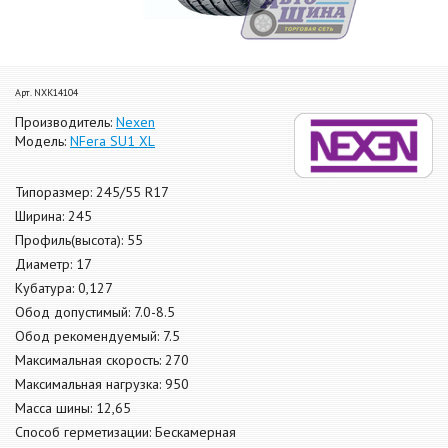
Арт. NXK14104
Производитель:
Nexen
Модель:
NFera SU1 XL
Типоразмер: 245/55 R17
Ширина: 245
Профиль(высота): 55
Диаметр: 17
Кубатура: 0,127
Обод допустимый: 7.0-8.5
Обод рекомендуемый: 7.5
Максимальная скорость: 270
Максимальная нагрузка: 950
Масса шины: 12,65
Способ герметизации: Бескамерная