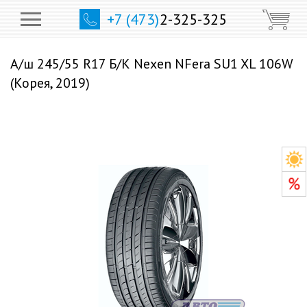
+7 (473)
2-325-325
А/ш 245/55 R17 Б/К Nexen NFera SU1 XL 106W
(Корея, 2019)