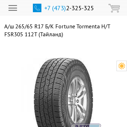
+7 (473)
2-325-325
А/ш 265/65 R17 Б/К Fortune Tormenta H/T
FSR305 112T (Тайланд)