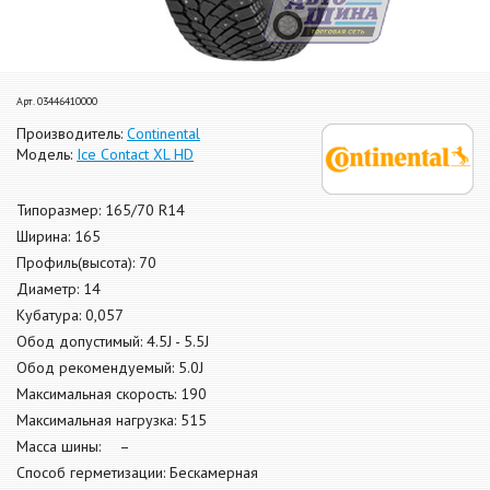
Арт. 03446410000
Производитель:
Continental
Модель:
Ice Contact XL HD
Типоразмер: 165/70 R14
Ширина: 165
Профиль(высота): 70
Диаметр: 14
Кубатура: 0,057
Обод допустимый: 4.5J - 5.5J
Обод рекомендуемый: 5.0J
Максимальная скорость: 190
Максимальная нагрузка: 515
Масса шины: –
Способ герметизации: Бескамерная