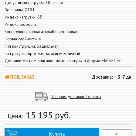
Допустимая нагрузка: Обычная
Вес шины: 7,101
Индекс нагрузки: 85
Индекс скорости: T
Конструкция каркаса: комбинированная
Норма слойности: 4
Тип конструкции: радиальная
Тип рисунка протектора: асимметричный
Дополнительное описание номенклатуры в форматеhtml: Нет
ПОД ЗАКАЗ
Доставка:
~ 3-7 дн
Условия доставки / оплаты
15 195
руб.
Цена:
Купить