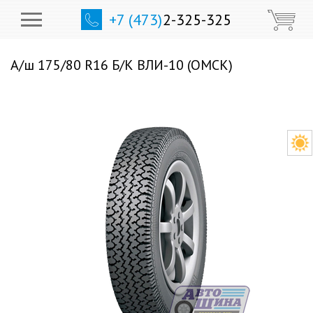
+7 (473)
2-325-325
А/ш 175/80 R16 Б/К ВЛИ-10 (ОМСК)