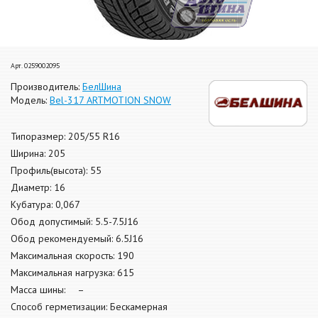
Арт. 0259002095
Производитель:
БелШина
Модель:
Bel-317 ARTMOTION SNOW
Типоразмер: 205/55 R16
Ширина: 205
Профиль(высота): 55
Диаметр: 16
Кубатура: 0,067
Обод допустимый: 5.5-7.5J16
Обод рекомендуемый: 6.5J16
Максимальная скорость: 190
Максимальная нагрузка: 615
Масса шины: –
Способ герметизации: Бескамерная