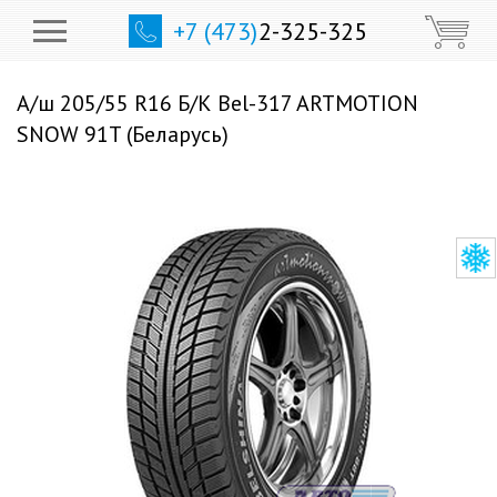
+7 (473)
2-325-325
А/ш 205/55 R16 Б/К Bel-317 ARTMOTION
SNOW 91T (Беларусь)