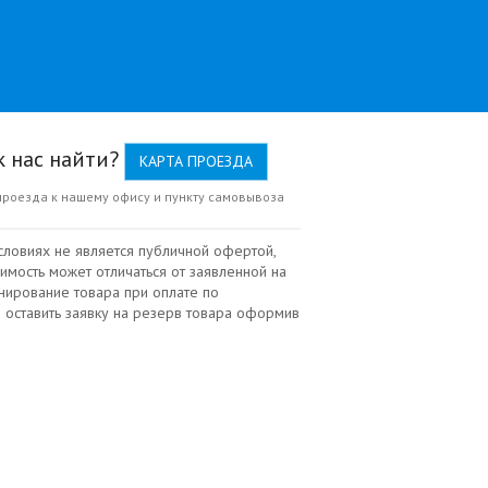
к нас найти?
КАРТА ПРОЕЗДА
проезда к нашему офису и пункту самовывоза
словиях не является публичной офертой,
имость может отличаться от заявленной на
нирование товара при оплате по
 оставить заявку на резерв товара оформив