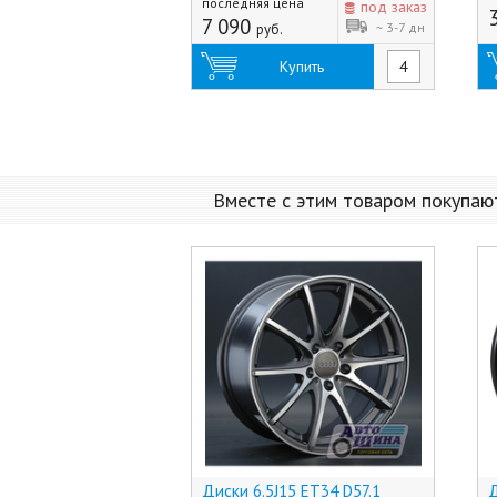
последняя цена
под заказ
7 090
~ 3-7 дн
руб.
Купить
Вместе с этим товаром покупаю
Диски 6.5J15 ET34 D57.1
Д