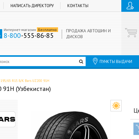
НАПИСАТЬ ДИРЕКТОРУ
КОНТАКТЫ
Интернет-магазин
Бесплатно
ПРОДАЖА АВТОШИН И
8-800
-555-86-85
ДИСКОВ
ПУНКТЫ ВЫДАЧИ
 195/65 R15 Б/К Bars UZ200 91H
0 91H (Узбекистан)
Ц