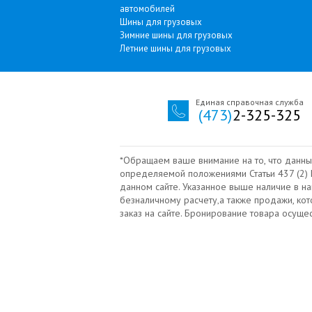
автомобилей
Шины для грузовых
Зимние шины для грузовых
Летние шины для грузовых
Единая справочная служба
(473)
2-325-325
*Обращаем ваше внимание на то, что данны
определяемой положениями Статьи 437 (2) Г
данном сайте. Указанное выше наличие в н
безналичному расчету‚а также продажи, ко
заказ на сайте. Бронирование товара осущ