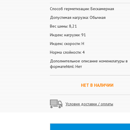
Способ герметизации: Бескамерная
Допустимая нагрузка: Обычная
Вес шины: 8,21
Индекс нагрузки: 91
Индекс скорости: H
Норма слойности: 4
Дополнительное описание номенклатуры в
форматеhtml: Нет
НЕТ В НАЛИЧИИ
Условия доставки / оплаты