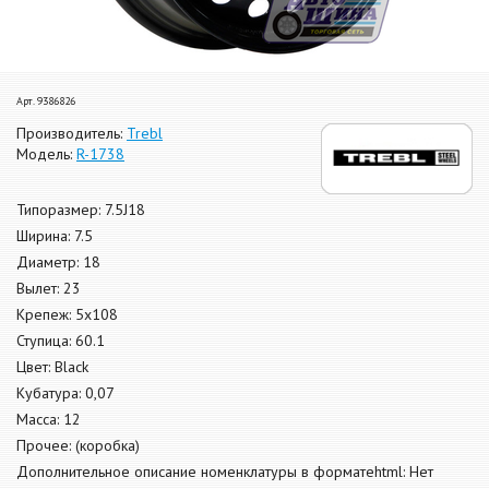
Арт. 9386826
Производитель:
Trebl
Модель:
R-1738
Типоразмер: 7.5J18
Ширина: 7.5
Диаметр: 18
Вылет: 23
Крепеж: 5x108
Ступица: 60.1
Цвет: Black
Кубатура: 0,07
Масса: 12
Прочее: (коробка)
Дополнительное описание номенклатуры в форматеhtml: Нет