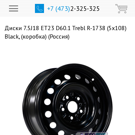
+7 (473)
2-325-325
Диски 7.5J18 ET23 D60.1 Trebl R-1738 (5x108)
Black, (коробка) (Россия)