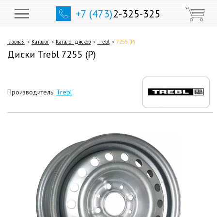
+7 (473)
2-325-325
Главная
Каталог
Каталог дисков
Trebl
7255 (P)
Диски Trebl 7255 (P)
Производитель:
Trebl