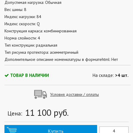
Допустимая нагрузка: Обычная
Вес шины: 8
Индекс нагрузки: 84
Индекс скорости: Q
Конструкция каркаса: комбинированная
Норма слойности: 4
Тип конструкции: радиальная
Тип рисунка протектора: асимметричный
Дополнительное описание номенклатуры в форматеhtml: Нет
ТОВАР В НАЛИЧИИ
На складе:
>4 шт.
Условия доставки / оплаты
11 100
руб.
Цена:
Купить