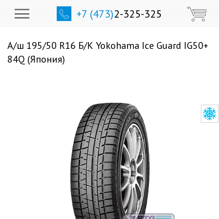
+7 (473)
2-325-325
А/ш 195/50 R16 Б/К Yokohama Ice Guard IG50+
84Q (Япония)