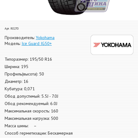
Арт. R0270
Производитель:
Yokohama
Модель:
Ice Guard IG50+
Типоразмер: 195/50 R16
Ширина: 195
Профиль(высота): 50
Диаметр: 16
Кубатура: 0,071
Обод допустимый: 5.5J - 7.0J
Обод рекомендуемый: 6.0J
Максимальная скорость: 160
Максимальная нагрузка: 500
Масса шины: –
Способ герметизации: Бескамерная