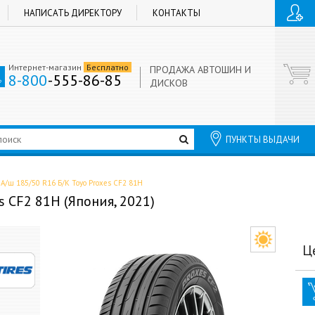
НАПИСАТЬ ДИРЕКТОРУ
КОНТАКТЫ
Интернет-магазин
Бесплатно
ПРОДАЖА АВТОШИН И
8-800
-555-86-85
ДИСКОВ
ПУНКТЫ ВЫДАЧИ
А/ш 185/50 R16 Б/К Toyo Proxes CF2 81H
s CF2 81H (Япония, 2021)
Ц