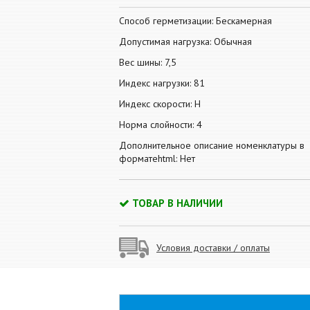
Способ герметизации: Бескамерная
Допустимая нагрузка: Обычная
Вес шины: 7,5
Индекс нагрузки: 81
Индекс скорости: H
Норма слойности: 4
Дополнительное описание номенклатуры в
форматеhtml: Нет
ТОВАР В НАЛИЧИИ
Условия доставки / оплаты