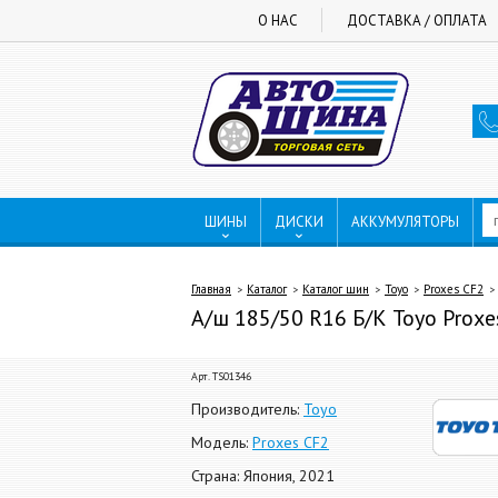
О НАС
ДОСТАВКА / ОПЛАТА
ШИНЫ
ДИСКИ
АККУМУЛЯТОРЫ
Главная
Каталог
Каталог шин
Toyo
Proxes CF2
А/ш 185/50 R16 Б/К Toyo Proxe
Арт. TS01346
Производитель:
Toyo
Модель:
Proxes CF2
Страна: Япония, 2021