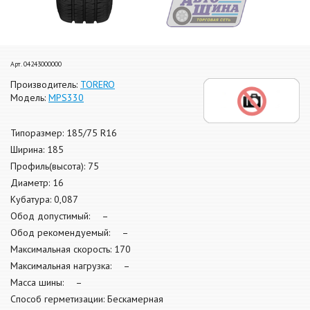
Арт. 04243000000
Производитель:
TORERO
Модель:
MPS330
Типоразмер: 185/75 R16
Ширина: 185
Профиль(высота): 75
Диаметр: 16
Кубатура: 0,087
Обод допустимый: –
Обод рекомендуемый: –
Максимальная скорость: 170
Максимальная нагрузка: –
Масса шины: –
Способ герметизации: Бескамерная