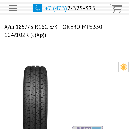
+7 (473)
2-325-325
А/ш 185/75 R16C Б/К TORERO MPS330
104/102R (-, (Хр))