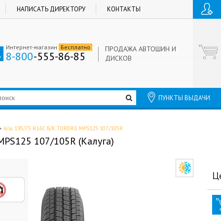
НАПИСАТЬ ДИРЕКТОРУ
КОНТАКТЫ
Интернет-магазин
Бесплатно
ПРОДАЖА АВТОШИН И
8-800
-555-86-85
ДИСКОВ
ПУНКТЫ ВЫДАЧИ
А/ш 195/75 R16C Б/К TORERO MPS125 107/105R
MPS125 107/105R (Калуга)
Ц