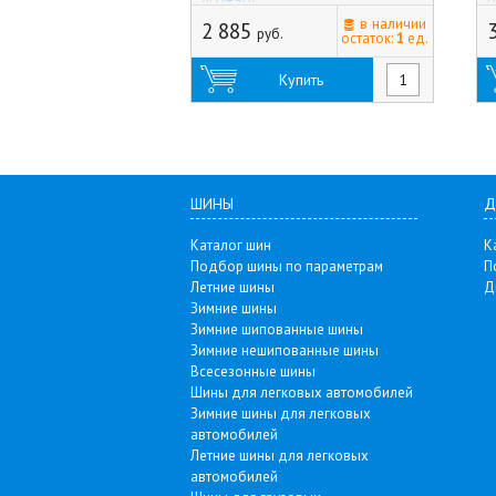
(Китай)
B
в наличии
2 885
руб.
остаток:
1
ед.
Купить
ШИНЫ
Д
Каталог шин
К
Подбор шины по параметрам
П
Летние шины
Д
Зимние шины
Зимние шипованные шины
Зимние нешипованные шины
Всесезонные шины
Шины для легковых автомобилей
Зимние шины для легковых
автомобилей
Летние шины для легковых
автомобилей