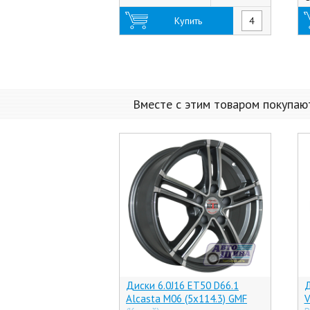
Купить
Вместе с этим товаром покупаю
Диски 6.0J16 ET50 D66.1
Д
Alcasta M06 (5x114.3) GMF
V