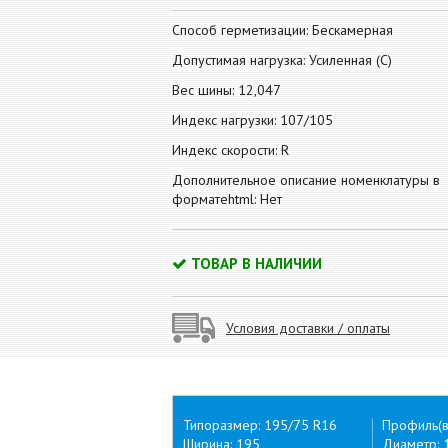
Способ герметизации: Бескамерная
Допустимая нагрузка: Усиленная (С)
Вес шины: 12,047
Индекс нагрузки: 107/105
Индекс скорости: R
Дополнительное описание номенклатуры в
форматеhtml: Нет
ТОВАР В НАЛИЧИИ
Условия доставки / оплаты
Типоразмер: 195/75 R16
Профиль(в
Ширина: 195
Диаметр: 