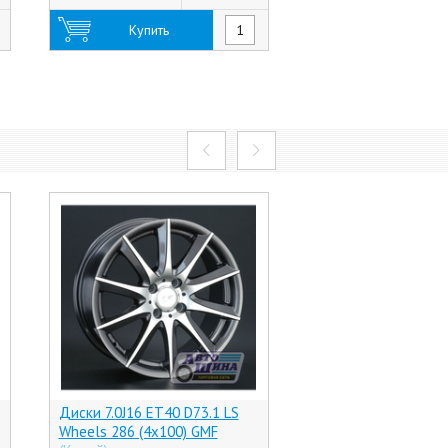
Купить
Купить
Диски 7.0J16 ET40 D73.1 LS
Диски 6.5J16 ET50 
Wheels 286 (4x100) GMF
Magnetto Skoda Oct