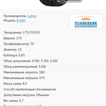
Производитель:
Сибур
Модель:
Я-640
Типоразмер: 175/70 R13
Ширина: 175
Профиль(высота): 70
Диаметр: 13
Кубатура: 0,05
Обод допустимый: 4.50J; 5.50J; 6.00J
Обод рекомендуемый: 5.00J
Максимальная скорость: 180
Максимальная нагрузка: 475
Масса шины: 8,3
Способ герметизации: Бескамерная
Допустимая нагрузка: Обычная
Вес шины: 6,7