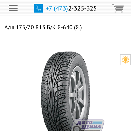
+7 (473)
2-325-325
А/ш 175/70 R13 Б/К Я-640 (Я.)