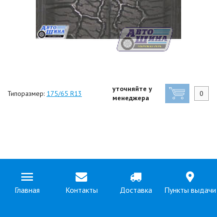
уточняйте у
Типоразмер:
175/65 R13
менеджера
Главная
Контакты
Доставка
Пункты выдачи