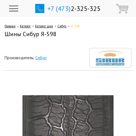
+7 (473)
2-325-325
Главная
Каталог
Каталог шин
Сибур
Я-598
Шины Сибур Я-598
Производитель:
Сибур