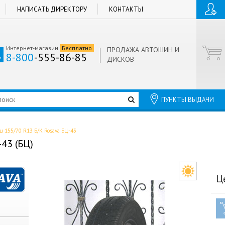
НАПИСАТЬ ДИРЕКТОРУ
КОНТАКТЫ
Интернет-магазин
Бесплатно
ПРОДАЖА АВТОШИН И
8-800
-555-86-85
ДИСКОВ
ПУНКТЫ ВЫДАЧИ
ш 155/70 R13 Б/К Rosava БЦ-43
43 (БЦ)
Ц