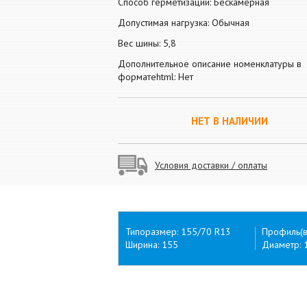
Способ герметизации: Бескамерная
Допустимая нагрузка: Обычная
Вес шины: 5,8
Дополнительное описание номенклатуры в
форматеhtml: Нет
НЕТ В НАЛИЧИИ
Условия доставки / оплаты
Типоразмер: 155/70 R13
Профиль(в
Ширина: 155
Диаметр: 