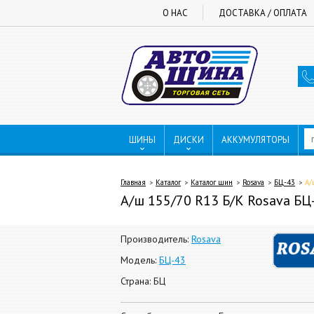
О НАС
ДОСТАВКА / ОПЛАТА
ШИНЫ
ДИСКИ
АККУМУЛЯТОРЫ
Главная
Каталог
Каталог шин
Rosava
БЦ-43
А/
А/ш 155/70 R13 Б/К Rosava БЦ-
Производитель:
Rosava
Модель:
БЦ-43
Страна: БЦ