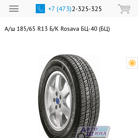
+7 (473)
2-325-325
А/ш 185/65 R13 Б/К Rosava БЦ-40 (БЦ)