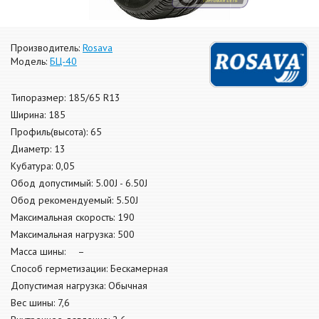
Производитель:
Rosava
Модель:
БЦ-40
Типоразмер: 185/65 R13
Ширина: 185
Профиль(высота): 65
Диаметр: 13
Кубатура: 0,05
Обод допустимый: 5.00J - 6.50J
Обод рекомендуемый: 5.50J
Максимальная скорость: 190
Максимальная нагрузка: 500
Масса шины: –
Способ герметизации: Бескамерная
Допустимая нагрузка: Обычная
Вес шины: 7,6