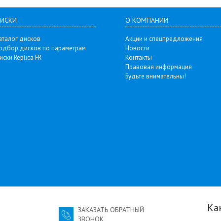
ИСКИ
О КОМПАНИИ
аталог дисков
Акции и спецпредложения
одбор дисков по параметрам
Новости
иски Replica FR
Контакты
Правовая информация
Будьте внимательны!
Ка
ЗАКАЗАТЬ ОБРАТНЫЙ
ЗВОНОК