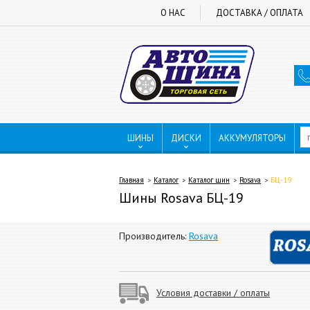
О НАС
ДОСТАВКА / ОПЛАТА
ШИНЫ
ДИСКИ
АККУМУЛЯТОРЫ
Главная
Каталог
Каталог шин
Rosava
БЦ-19
Шины Rosava БЦ-19
Производитель:
Rosava
Условия доставки / оплаты