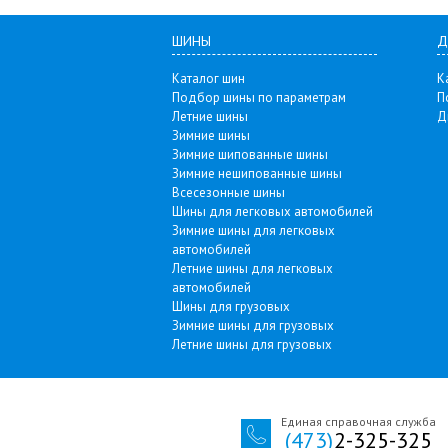
ШИНЫ
Д
Каталог шин
К
Подбор шины по параметрам
П
Летние шины
Д
Зимние шины
Зимние шипованные шины
Зимние нешипованные шины
Всесезонные шины
Шины для легковых автомобилей
Зимние шины для легковых
автомобилей
Летние шины для легковых
автомобилей
Шины для грузовых
Зимние шины для грузовых
Летние шины для грузовых
Единая справочная служба
(473)
2-325-325