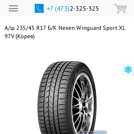
+7 (473)
2-325-325
А/ш 235/45 R17 Б/К Nexen Winguard Sport XL
97V (Корея)