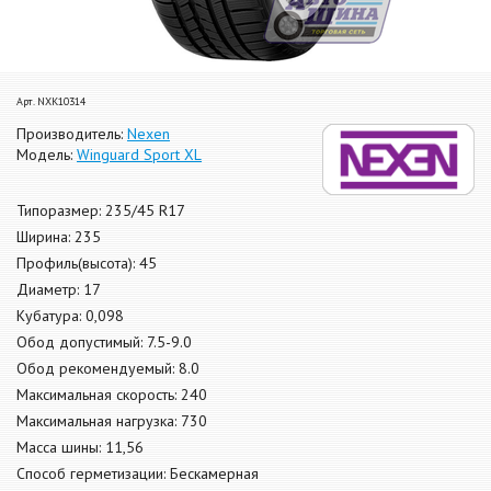
Арт. NXK10314
Производитель:
Nexen
Модель:
Winguard Sport XL
Типоразмер: 235/45 R17
Ширина: 235
Профиль(высота): 45
Диаметр: 17
Кубатура: 0,098
Обод допустимый: 7.5-9.0
Обод рекомендуемый: 8.0
Максимальная скорость: 240
Максимальная нагрузка: 730
Масса шины: 11,56
Способ герметизации: Бескамерная